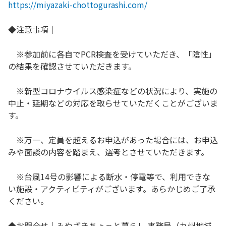
https://miyazaki-chottogurashi.com/
◆注意事項｜
※参加前に各自でPCR検査を受けていただき、「陰性」
の結果を確認させていただきます。
※新型コロナウイルス感染症などの状況により、実施の
中止・延期などの対応を取らせていただくことがございま
す。
※万一、定員を超えるお申込があった場合には、お申込
みや面談の内容を踏まえ、選考とさせていただきます。
※台風14号の影響による断水・停電等で、利用できな
い施設・アクティビティがございます。あらかじめご了承
ください。
◆お問合せ｜みやざきちょっと暮らし 事務局（九州地域