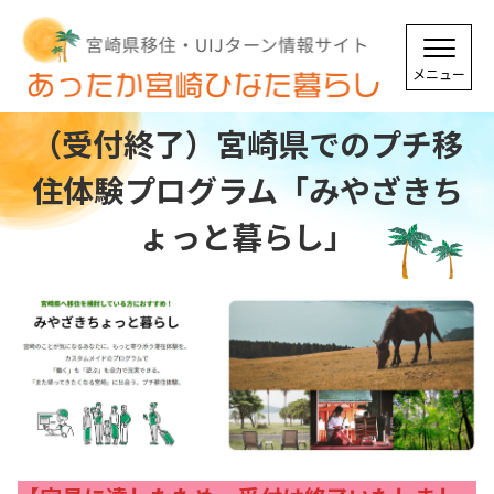
（受付終了）宮崎県でのプチ移
住体験プログラム「みやざきち
ょっと暮らし」