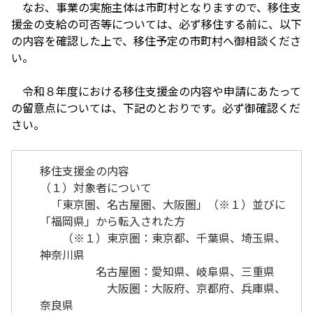
なお、事業の実施主体は市町村となりますので、移住支
援金の支給の可否等については、必ず移住する前に、以下
の内容を確認した上で、移住予定の市町村へ御相談くださ
い。
令和８年度における移住支援金の内容や申請にあたって
の留意点については、下記のとおりです。必ず御確認くだ
さい。
移住支援金の内容
（１）対象者について
「東京圏、名古屋圏、大阪圏」（※１）並びに
「福岡県」から転入された方
（※１）東京圏：東京都、千葉県、埼玉県、
神奈川県
名古屋圏：愛知県、岐阜県、三重県
大阪圏：大阪府、京都府、兵庫県、
奈良県