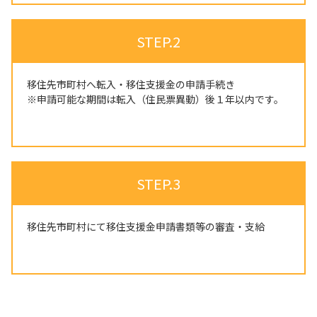
STEP.2
移住先市町村へ転入・移住支援金の申請手続き
※申請可能な期間は転入（住民票異動）後１年以内です。
STEP.3
移住先市町村にて移住支援金申請書類等の審査・支給