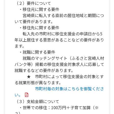
（２）要件について
・移住元に関する要件
宮崎県に転入する直前の居住地域と期間につ
いて要件があります。
・移住先に関する要件
転入先の市町村に移住支援金の申請日から5
年以上居住する意思があることなどの要件があり
ます。
・就職に関する要件
就職のマッチングサイト（ふるさと宮崎人材
バンク等）掲載の移住支援金対象求人に応募して
就職するなどの要件があります。
★ 市町村によって移住支援金の対象とす
る就業形態が異なります。
市町村毎の対象はこちらを御覧くださ
い。
（３）支給金額について
・世帯での移住：100万円＋子育て加算（※
２）