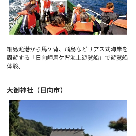
細島漁港から馬ケ背、飛島などリアス式海岸を
周遊する「日向岬馬ケ背海上遊覧船」で遊覧船
体験。
大御神社
（日向市）