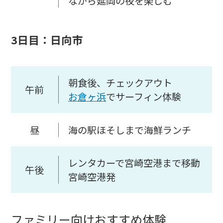
ながら延岡の夜を楽しむ
3日目：日向市
朝食後、チェックアウト
午前
お倉ヶ浜
でサーフィン体験
昼
海の駅ほそしまで海鮮ランチ
レンタカーで宮崎空港まで移動
午後
宮崎空港発
ファミリー向けおすすめ体験