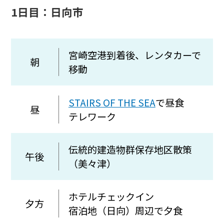
1日目：日向市
宮崎空港到着後、レンタカーで
朝
移動
STAIRS OF THE SEA
で昼食
昼
テレワーク
伝統的建造物群保存地区散策
午後
（美々津）
ホテルチェックイン
夕方
宿泊地（日向）周辺で夕食