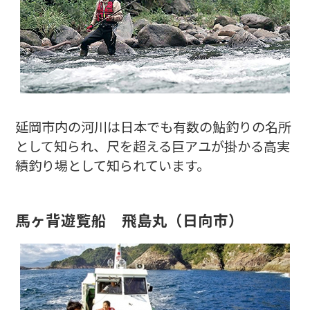
延岡市内の河川は日本でも有数の鮎釣りの名所
として知られ、尺を超える巨アユが掛かる高実
績釣り場として知られています。
馬ヶ背遊覧船 飛島丸
（日向市）