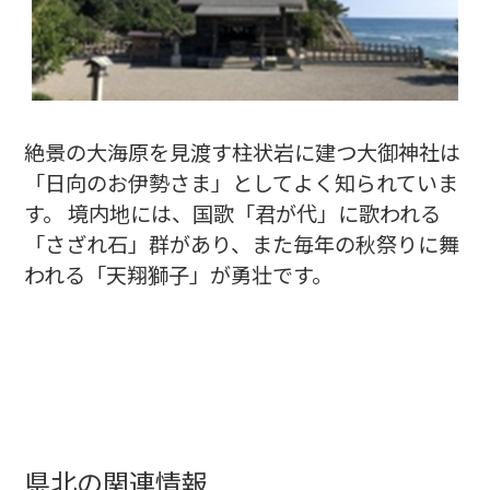
絶景の大海原を見渡す柱状岩に建つ大御神社は
「日向のお伊勢さま」としてよく知られていま
す。 境内地には、国歌「君が代」に歌われる
「さざれ石」群があり、また毎年の秋祭りに舞
われる「天翔獅子」が勇壮です。
県北の関連情報