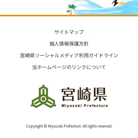
サイトマップ
個人情報保護方針
宮崎県ソーシャルメディア利用ガイドライン
当ホームページのリンクについて
Copyright © Miyazaki Prefecture. All rights reserved.