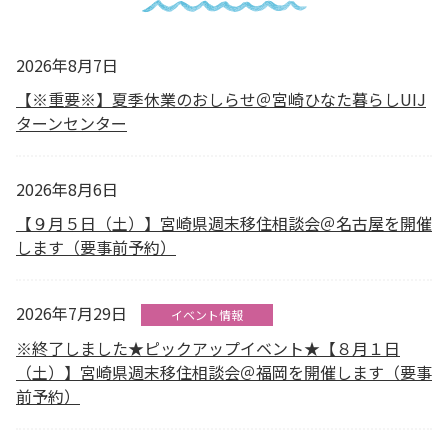
2026年8月7日
【※重要※】夏季休業のおしらせ＠宮崎ひなた暮らしUIJ
ターンセンター
2026年8月6日
【９月５日（土）】宮崎県週末移住相談会＠名古屋を開催
します（要事前予約）
2026年7月29日
イベント情報
※終了しました★ピックアップイベント★【８月１日
（土）】宮崎県週末移住相談会＠福岡を開催します（要事
前予約）