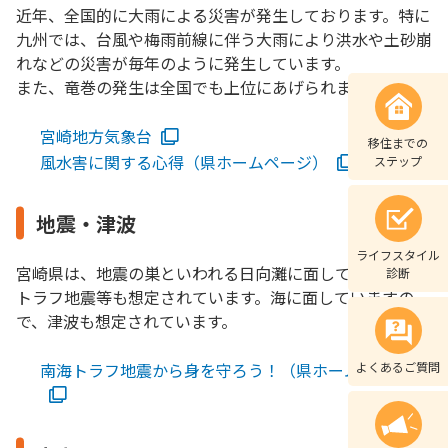
近年、全国的に大雨による災害が発生しております。特に
九州では、台風や梅雨前線に伴う大雨により洪水や土砂崩
れなどの災害が毎年のように発生しています。
また、竜巻の発生は全国でも上位にあげられます。
宮崎地方気象台
移住までの
風水害に関する心得（県ホームページ）
ステップ
地震・津波
ライフスタイル
宮崎県は、地震の巣といわれる日向灘に面しており、南海
診断
トラフ地震等も想定されています。海に面していますの
で、津波も想定されています。
南海トラフ地震から身を守ろう！（県ホームページ）
よくあるご質問