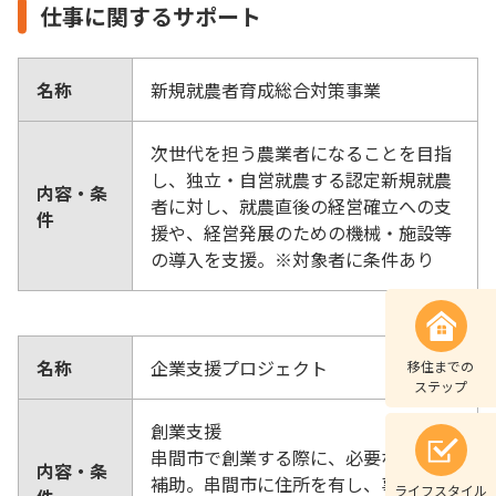
仕事に関するサポート
名称
新規就農者育成総合対策事業
次世代を担う農業者になることを目指
し、独立・自営就農する認定新規就農
内容・条
者に対し、就農直後の経営確立への支
件
援や、経営発展のための機械・施設等
の導入を支援。※対象者に条件あり
名称
企業支援プロジェクト
移住までの
ステップ
創業支援
串間市で創業する際に、必要な経費を
内容・条
補助。串間市に住所を有し、事務所を
ライフスタイル