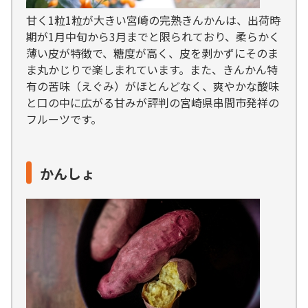
甘く1粒1粒が大きい宮崎の完熟きんかんは、出荷時
期が1月中旬から3月までと限られており、柔らかく
薄い皮が特徴で、糖度が高く、皮を剥かずにそのま
ま丸かじりで楽しまれています。また、きんかん特
有の苦味（えぐみ）がほとんどなく、爽やかな酸味
と口の中に広がる甘みが評判の宮崎県串間市発祥の
フルーツです。
かんしょ