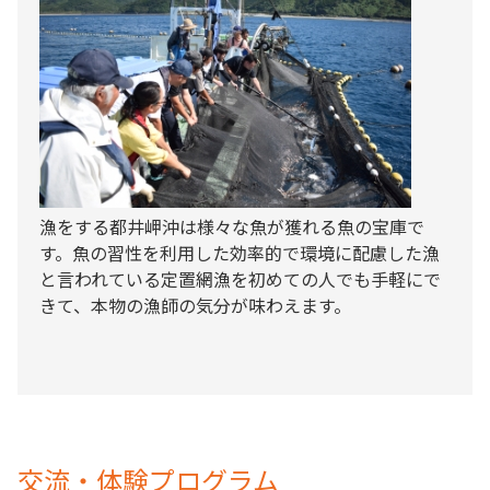
漁をする都井岬沖は様々な魚が獲れる魚の宝庫で
す。魚の習性を利用した効率的で環境に配慮した漁
と言われている定置網漁を初めての人でも手軽にで
きて、本物の漁師の気分が味わえます。
交流・体験プログラム