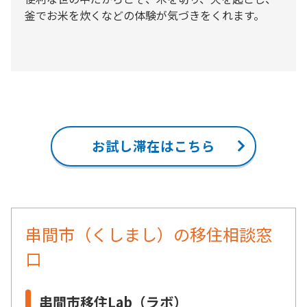
釜でお米を炊くなどの体験が気づきをくれます。
お試し滞在はこちら
串間市（くしまし）の移住相談窓
口
串間市移住Lab（ラボ）