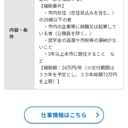
【補助要件】
・市内在住（在住見込みを含む。）
の29歳以下の者
・市内の企業等に就職又は起業して
内容・条
いる者（公務員を除く。）
件
・奨学金の返還や市税等の滞納がな
いこと
・5年以上本市に居住すること な
ど
【補助額：24万円/年（※交付期間は
３カ年を予定とし、３カ年総額72万円
を上限）】
仕事情報はこちら