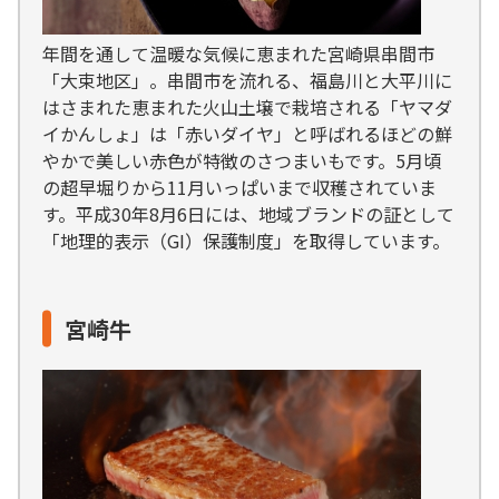
年間を通して温暖な気候に恵まれた宮崎県串間市
「大束地区」。串間市を流れる、福島川と大平川に
はさまれた恵まれた火山土壌で栽培される「ヤマダ
イかんしょ」は「赤いダイヤ」と呼ばれるほどの鮮
やかで美しい赤色が特徴のさつまいもです。5月頃
の超早堀りから11月いっぱいまで収穫されていま
す。平成30年8月6日には、地域ブランドの証として
「地理的表示（GI）保護制度」を取得しています。
宮崎牛