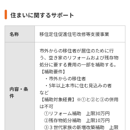
住まいに関するサポート
名称
移住定住促進住宅改修等支援事業
市外からの移住者が居住のために行
う、空き家のリフォームおよび残存物
処分に要する費用の一部を補助する。
【補助要件】
・市外からの移住者
・5年以上本市に住む見込みの者
内容・条
など
件
【補助対象経費】※①と②と③の併用
は不可
①リフォーム補助 上限30万円
②残存物処分補助 上限10万円
③３世代家族の新増改築補助 上限