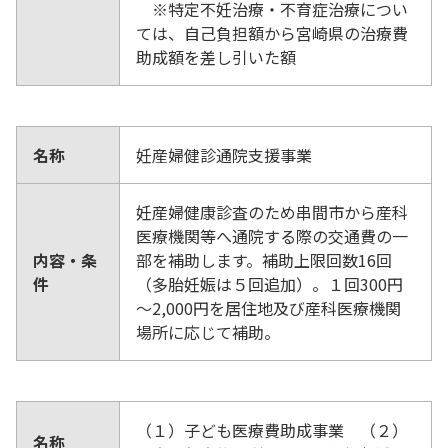
※特定不妊治療・不育症治療につい
ては、自己負担額から宮崎県の治療費
助成額を差し引いた額
名称
妊産婦健診通院支援事業
妊産婦健康診査のため串間市から産科
医療機関等へ通院する際の交通費の一
内容・条
部を補助します。補助上限回数16回
件
（多胎妊娠は５回追加）。１回300円
～2,000円を居住地及び産科医療機関
場所に応じて補助。
（１）子ども医療費助成事業 （２）
名称