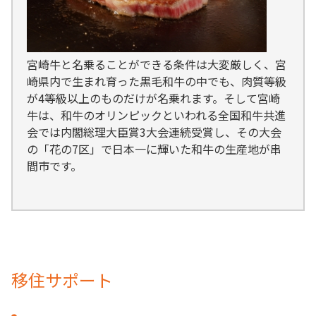
宮崎牛と名乗ることができる条件は大変厳しく、宮
崎県内で生まれ育った黒毛和牛の中でも、肉質等級
が4等級以上のものだけが名乗れます。そして宮崎
牛は、和牛のオリンピックといわれる全国和牛共進
会では内閣総理大臣賞3大会連続受賞し、その大会
の「花の7区」で日本一に輝いた和牛の生産地が串
間市です。
移住サポート