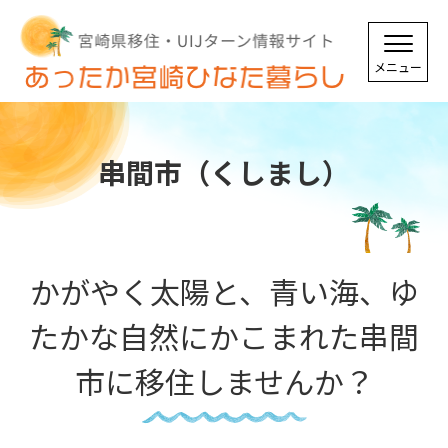
串間市（くしまし）
かがやく太陽と、青い海、ゆ
たかな自然にかこまれた串間
市に移住しませんか？