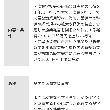
・漁業学校等の研修又は実務の習得を
１年以上行った方で、漁業を行う上で
必要な漁業用資材、漁船、設備等の整
備や経営規模の拡大や経営の独立、安
内容・条
定した漁業経営を図るために要する経
件
費について150万円を上限に補助。
・沿岸漁業等に自営独立就業及び親元
就業をする就業後１年以内の新規就業
者が初期の経営安定に必要な経費につ
いて100万円を上限に補助。
名称
奨学金返還支援事業
市内に就業などする者で、かつ奨学金
を返還するものに対し、返還する奨学
金の一部を補助する。