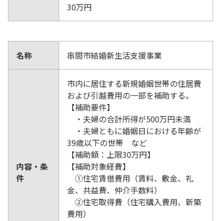
30万円
名称
串間市結婚新生活支援事業
市内に居住する新規婚姻世帯の住居費
および引越費用の一部を補助する。
【補助要件】
・夫婦の合計所得が500万円未満
・夫婦ともに婚姻日における年齢が
39歳以下の世帯 など
【補助額：上限30万円】
内容・条
【補助対象経費】
件
①住宅賃借費用（賃料、敷金、礼
金、共益費、仲介手数料）
②住宅取得費（住宅購入費用、新築
費用）