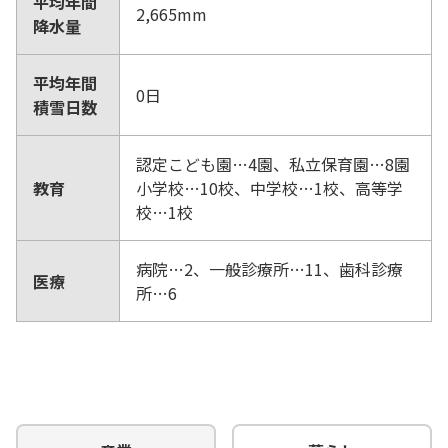
平均年間
2,665mm
降水量
平均年間
0日
積雪日数
認定こども園…4園、私立保育園…8園
教育
小学校…10校、中学校…1校、高等学
校…1校
病院…2、一般診療所…11、歯科診療
医療
所…6