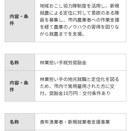
地域おこし協力隊制度を活用し、新規
就農による定住に対して意欲のある隊
内容・条
員を募集し、市内農業者への作業支援
件
を経て農業のノウハウの習得を図りな
がら就農までを支援。
名称
林業担い手就労奨励金
林業担い手の地元就職と定住化を図る
内容・条
ため、市内で常用雇用された方に交
件
付。奨励金10万円：交付条件あり
名称
青年漁業者・新規就業者支援事業