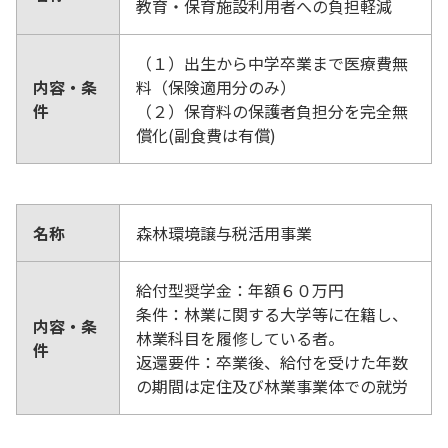
教育・保育施設利用者への負担軽減
（１）出生から中学卒業まで医療費無
内容・条
料（保険適用分のみ）
件
（２）保育料の保護者負担分を完全無
償化(副食費は有償)
名称
森林環境譲与税活用事業
給付型奨学金：年額６０万円
条件：林業に関する大学等に在籍し、
内容・条
林業科目を履修している者。
件
返還要件：卒業後、給付を受けた年数
の期間は定住及び林業事業体での就労