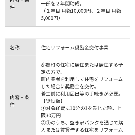
一部を２年間助成。
件
（１年目 月額10,000円、２年目 月額
5,000円）
名称
住宅リフォーム奨励金交付事業
都農町の住宅に居住または居住する予
定の方で、
町内業者を利用して住宅をリフォーム
した場合に奨励金を交付。
着工前に利用届出等の手続きが必要。
内容・条
【奨励額】
件
①対象経費に10分の1を乗じた額。上
限30万円
②①のうち、空き家バンクを通じて購
入または賃貸借する住宅をリフォーム