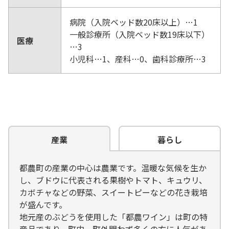
病院（入院ベッド数20床以上）…1
一般診療所（入院ベッド数19床以下）
医療
…3
小児科…1、産科…0、歯科診療所…3
産業
暮らし
都農町の産業の中心は農業です。温暖な気候を生か
し、ブドウに代表される果樹やトマト、キュウリ、
カボチャなどの野菜、スイートピーなどの花き栽培
が盛んです。
地元産のぶどうを使用した「都農ワイン」は町の特