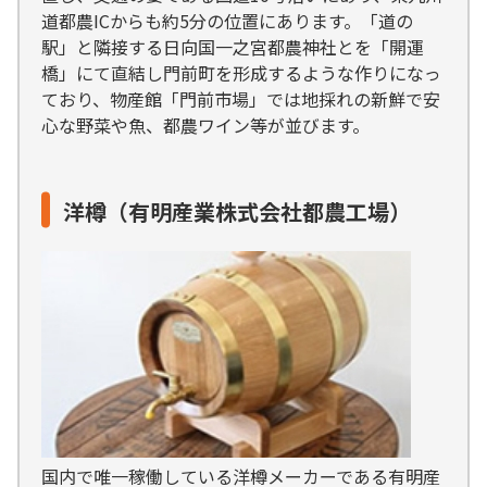
道都農ICからも約5分の位置にあります。「道の
駅」と隣接する日向国一之宮都農神社とを「開運
橋」にて直結し門前町を形成するような作りになっ
ており、物産館「門前市場」では地採れの新鮮で安
心な野菜や魚、都農ワイン等が並びます。
洋樽（有明産業株式会社都農工場）
国内で唯一稼働している洋樽メーカーである有明産