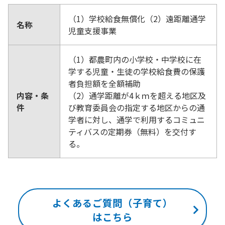
（1）学校給食無償化（2）遠距離通学
名称
児童支援事業
（1）都農町内の小学校・中学校に在
学する児童・生徒の学校給食費の保護
者負担額を全額補助
内容・条
（2）通学距離が4ｋｍを超える地区及
件
び教育委員会の指定する地区からの通
学者に対し、通学で利用するコミュニ
ティバスの定期券（無料）を交付す
る。
よくあるご質問（子育て）
はこちら