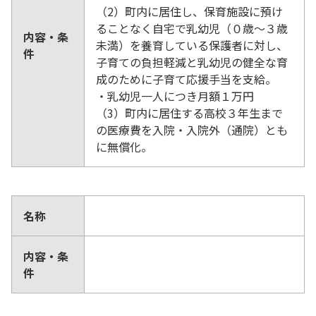
（2）町内に居住し、保育施設に預け
ることなく自宅で乳幼児（０歳～３歳
内容・条
未満）を養育している保護者に対し、
件
子育ての負担軽減と乳幼児の健全な育
成のために子育て応援手当を支給。
・乳幼児一人につき月額１万円
（3）町内に居住する高校３年生まで
の医療費を入院・入院外（通院）とも
に無償化。
名称
内容・条
件