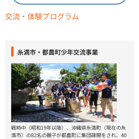
交流・体験プログラム
糸満市・都農町少年交流事業
戦時中（昭和19年以降）、沖縄県糸満町（現在の糸
満市）の82名の親子が都農町に集団疎開をされ、40