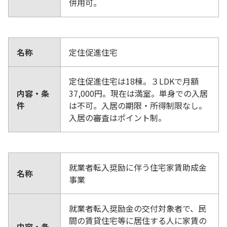
併用可。
名称
定住促進住宅
定住促進住宅は18棟。３LDKで月額
内容・条
37,000円。現在は満室。単身での入居
件
は不可。入居の期限・所得制限なし。
入居の審査はポイント制。
就業者転入奨励に伴う住宅家賃助成金
名称
事業
就業者転入奨励金の交付対象者で、民
間の賃貸住宅等に居住する人に家賃の
内容・条