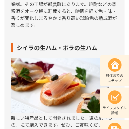
業㈱。その工場が都農町にあります。焼酎などの蒸
留酒をオーク樽に貯蔵すると、時間を経て色・味・
香りが変化しまろやかで香り高い琥珀色の熟成酒が
楽しめます。
シイラの生ハム・ボラの生ハム
移住までの
ステップ
ライフスタイル
診断
新しい特産品として開発されました。道の駅「つ
の」にて購入できます。ぜひ、ご賞味ください。