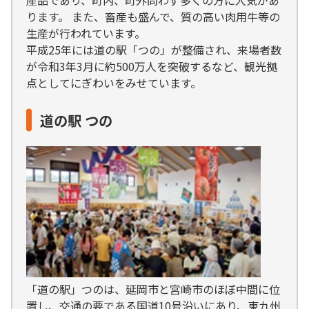
産品であり、町内、町外問わず多くの方に人気があ
ります。 また、畜産も盛んで、質の高い肉用牛等の
生産が行われています。
平成25年には道の駅「つの」が整備され、来場者数
が令和3年3月に約500万人を突破するなど、観光拠
点としてにぎわいをみせています。
道の駅 つの
「道の駅」つのは、延岡市と宮崎市のほぼ中間に位
置し、交通の要である国道10号沿いにあり、東九州