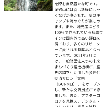
を臨む自然豊かな町です。
尾鈴山には春は新緑にしゃ
くなげが咲き乱れ、夏はキ
ャンプや滝めぐりが楽しめ
ます。また、地元産ぶどう
100％で作られている都農ワ
インは国内外で高い評価を
得ており、多くのリピータ
ーに愛される特産品となっ
ています。 2021年3月に
は、一般財団法人つの未来
まちづくり推進機構が、空
き店舗を利活用した多世代
交流サロン「文明
（BUNMEI） 」をオープン
し、新たな交流拠点ができ
ました。また、アフターコ
ロナを見据え、デジタル・
フレンドリー宣言と銘打