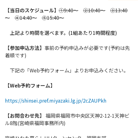
【当日のスケジュール】
①9:40～
②10:40～
③13:40
～
④14:40～
⑤15:40～
上記より時間を選べます。(1組あたり1時間程度)
【参加申込方法】
事前の予約申込みが必要です(予約は先
着順です)
下記の「Web予約フォーム」よりお申込みください。
【Web予約フォーム】
https://shinsei.pref.miyazaki.lg.jp/2cZAUPkh
【お問合わせ先】
福岡県福岡市中央区天神2-12-1天神ビ
ル8階(宮崎県福岡事務所内)