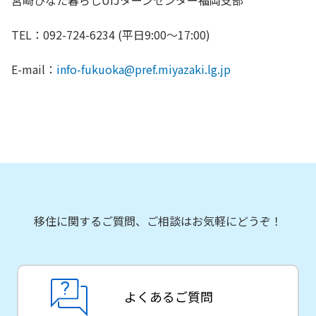
宮崎ひなた暮らしUIJターンセンター福岡支部
TEL：092-724-6234 (平日9:00～17:00)
E-mail：
info-fukuoka@pref.miyazaki.lg.jp
移住に関するご質問、ご相談はお気軽にどうぞ！
よくあるご質問