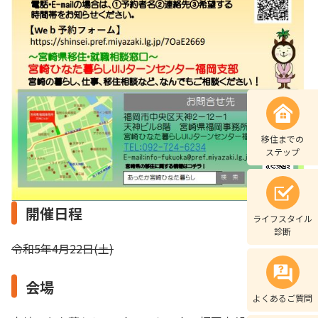
移住までの
ステップ
開催日程
ライフスタイル
診断
令和5年4月22日(土)
会場
よくあるご質問