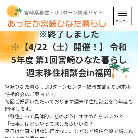
※終了しました
※【4/22（土）開催！】 令和
5年度 第1回宮崎ひなた暮らし
週末移住相談会in福岡
宮崎ひなた暮らしUIJターンセンター福岡支部より週末移
住相談会のご案内です。
毎回ご好評いただいております週末移住相談会を今年度も
開催します。
『移住』って具体的にどのようにすすめたらいいの？
『仕事』はどうやって探したらいいの？
平日は仕事で相談に行けない。などなど移住全般で悩まれ