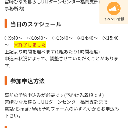
宮崎ひなた暮らしUIJターンセンター福岡支部(宮崎県福岡
事務所内)
イベント情報
当日のスケジュール
①9:40～ ②10:40～ ③13:40～ ④14:40～ ⑤15:40
～
※終了しました
上記より時間を選べます(1組あたり1時間程度)
申込み状況によって、調整させていただくことがありま
す。
参加申込方法
事前の予約申込みが必要です(予約は先着順です)
宮崎ひなた暮らしUIJターンセンター福岡支部まで
電話･E-mail･Web予約フォームのいずれかからお申込み
下さい。