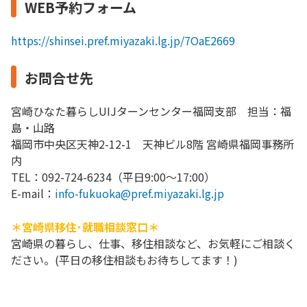
WEB予約フォーム
https://shinsei.pref.miyazaki.lg.jp/7OaE2669
お問合せ先
宮崎ひなた暮らしUIJターンセンター福岡支部 担当：福
島・山路
福岡市中央区天神2-12-1 天神ビル8階 宮崎県福岡事務所
内
TEL：092-724-6234（平日9:00～17:00）
E-mail：
info-fukuoka@pref.miyazaki.lg.jp
＊宮崎県移住･就職相談窓口＊
宮崎県の暮らし、仕事、移住相談など、お気軽にご相談く
ださい。(平日の移住相談もお待ちしてます！)