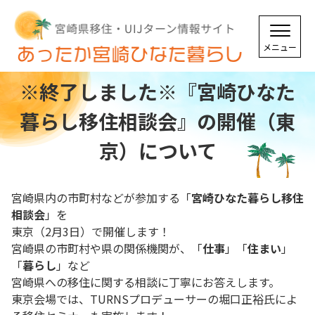
※終了しました※『宮崎ひなた
暮らし移住相談会』の開催（東
京）について
宮崎県内の市町村などが参加する「
宮崎ひなた暮らし移住
相談会
」を
東京（2月3日）で開催します！
宮崎県の市町村や県の関係機関が、「
仕事
」「
住まい
」
「
暮らし
」など
宮崎県への移住に関する相談に丁寧にお答えします。
東京会場では、TURNSプロデューサーの堀口正裕氏によ