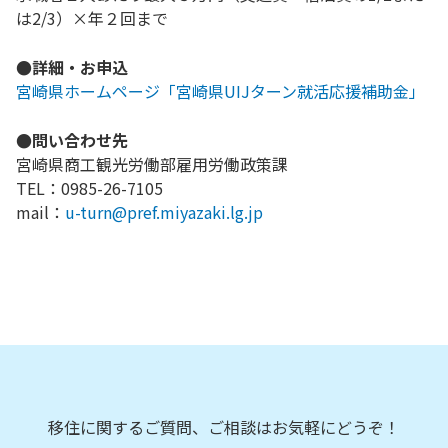
は2/3）×年２回まで
●詳細・お申込
宮崎県ホームページ「宮崎県UIJターン就活応援補助金」
●問い合わせ先
宮崎県商工観光労働部雇用労働政策課
TEL：0985-26-7105
mail：
u-turn@pref.miyazaki.lg.jp
移住に関するご質問、ご相談はお気軽にどうぞ！