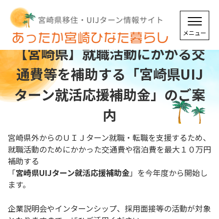
【宮崎県】就職活動にかかる交
通費等を補助する「宮崎県UIJ
ターン就活応援補助金」のご案
内
宮崎県外からのＵＩＪターン就職・転職を支援するため、
就職活動のためにかかった交通費や宿泊費を最大１０万円
補助する
「
宮崎県UIJターン就活応援補助金
」を今年度から開始し
ます。
企業説明会やインターンシップ、採用面接等の活動が対象