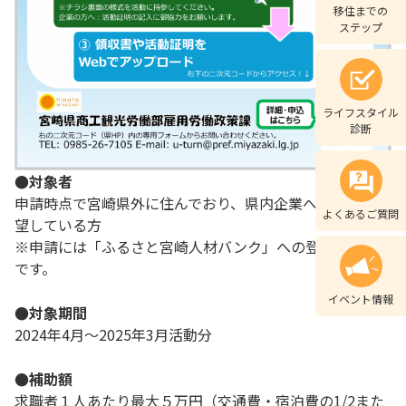
移住までの
ステップ
ライフスタイル
診断
●対象者
申請時点で宮崎県外に住んでおり、県内企業への就職を希
よくあるご質問
望している方
※申請には「ふるさと宮崎人材バンク」への登録が必要
です。
イベント情報
●対象期間
2024年4月～2025年3月活動分
●補助額
求職者１人あたり最大５万円（交通費・宿泊費の1/2また