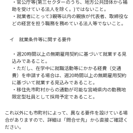
・官公庁等(第三セクターのうち、地方公共団体から補
助を受けている法人を除く。)ではないこと。
・就業者にとって3親等以内の親族が代表者、取締役な
どの経営を担う職務を務めている法人等でないこと。
イ 就業条件等に関する要件
・週20時間以上の無期雇用契約に基づいて就業する見
込みであること。
・ただし、在学中に就職活動等にかかる経費（交通
費）を申請する場合は、週20時間以上の無期雇用契約
に基づいて就業する見込みであること。
・移住先市町村からの通勤が可能な宮崎県内の勤務地
限定型社員として採用予定であること。
これ以外にも市町村によって、異なる要件を設けている場
合がありますので、詳細は「問合せ先」から直接ご確認く
ださい。