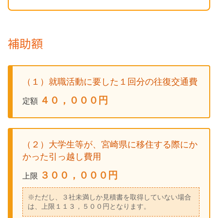
補助額
（１）就職活動に要した１回分の往復交通費
４０，０００円
定額
（２）大学生等が、宮崎県に移住する際にか
かった引っ越し費用
３００，０００円
上限
※ただし、３社未満しか見積書を取得していない場合
は、上限１１３，５００円となります。