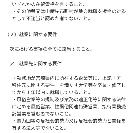
いずれかの在留資格を有すること。
・その他県又は申請先市町村が地方就職支援金の対象
として不適当と認めた者でないこと。
（２）就業に関する要件
次に掲げる事項の全てに該当すること。
ア 就業先に関する要件
・勤務地が宮崎県内に所在する企業等に、上記「ア
移住元に関する要件」を満たす大学等を卒業・修了し
てから１年以内に就職していること。
・風俗営業等の規制及び業務の適正化等に関する法律
に定める風俗営業、性風俗関連特殊営業、接待業務受
託営業を営む者でないこと。
・暴力団等の反社会的勢力又は反社会的勢力と関係を
有する法人等でないこと。