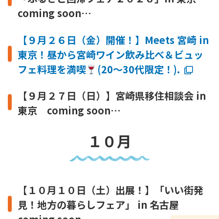
coming soon…
【９月２６日（金）開催！】Meets 宮崎 in
東京！昼から宮崎ワイン飲み比べ＆ビュッ
フェ料理を満喫
(20～30代限定！)
.
【９月２７日（日）】宮崎県移住相談会 in
東京 coming soon…
１０月
【１０月１０日（土）出展！】「いい街発
見！地方の暮らしフェア」 in 名古屋