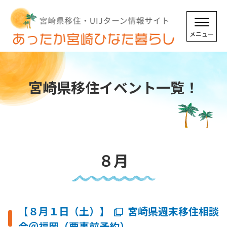
宮崎県移住イベント一覧！
８月
【８月１日（土）】
宮崎県週末移住相談
会＠福岡（要事前予約）