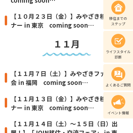
coming soon…
【１０月２３日（金）】みやざき移住セミ
移住までの
ナー in 東京 coming soon…
ステップ
１１月
ライフスタイル
診断
【１１月７日（土）】みやざきファン交流
会 in 福岡 coming soon…
よくあるご質問
【１１月１３日（金）】みやざき移住セミ
ナー in 東京 coming soon…
イベント情報
【１１月１４日（土）～１５日（日）出
展！】「JOIN移住・交流フェア」 in 東