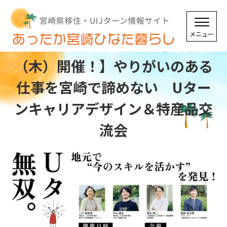
※終了しました【9月4日
（木）開催！】やりがいのある
仕事を宮崎で諦めない Uター
ンキャリアデザイン＆特産品交
流会