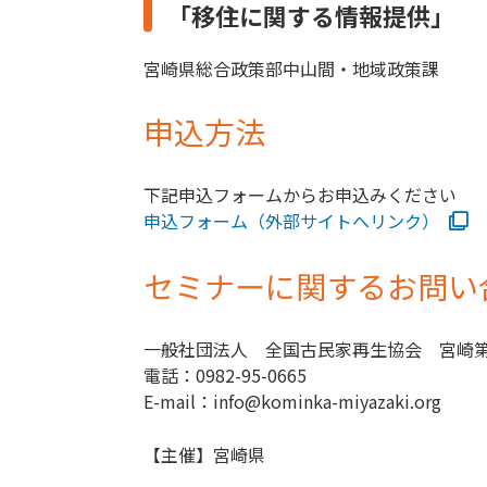
「移住に関する情報提供」
宮崎県総合政策部中山間・地域政策課
申込方法
下記申込フォームからお申込みください
申込フォーム（外部サイトへリンク）
セミナーに関するお問い
一般社団法人 全国古民家再生協会 宮崎
電話：0982-95-0665
E-mail：info@kominka-miyazaki.org
【主催】宮崎県