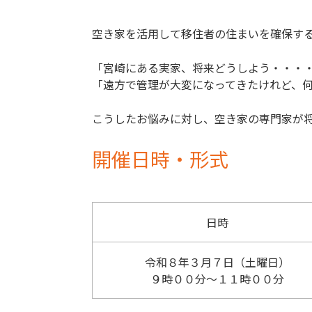
空き家を活用して移住者の住まいを確保す
「宮崎にある実家、将来どうしよう・・・
「遠方で管理が大変になってきたけれど、
こうしたお悩みに対し、空き家の専門家が
開催日時・形式
日時
令和８年３月７日（土曜日）
９時００分～１１時００分