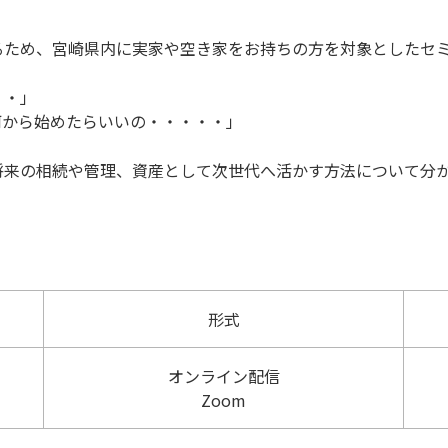
るため、宮崎県内に実家や空き家をお持ちの方を対象としたセ
・・」
何から始めたらいいの・・・・・」
将来の相続や管理、資産として次世代へ活かす方法について分
形式
オンライン配信
Zoom