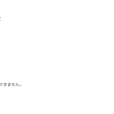
定
できません。