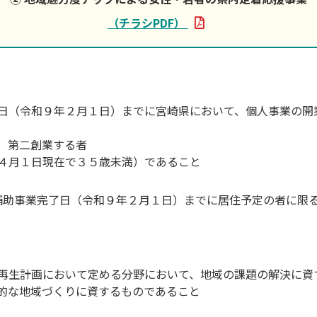
（チラシPDF）
日（令和９年２月１日）までに宮崎県において、個人事業の開
承継、第二創業する者
４月１日現在で３５歳未満）であること
助事業完了日（令和９年２月１日）までに居住予定の者に限
再生計画において定める分野において、地域の課題の解決に資
的な地域づくりに資するものであること