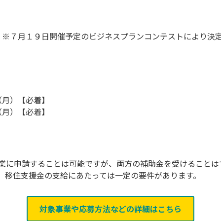
 ※７月１９日開催予定のビジネスプランコンテストにより決
（月）【必着】
（月）【必着】
業に申請することは可能ですが、両方の補助金を受けることは
。移住支援金の支給にあたっては一定の要件があります。
対象事業や応募方法などの詳細はこちら