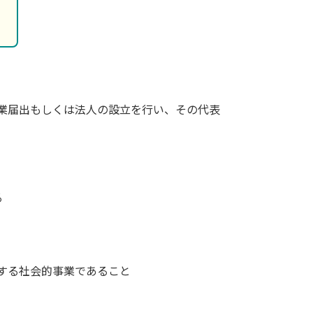
業届出もしくは法人の設立を行い、その代表
る
する社会的事業であること