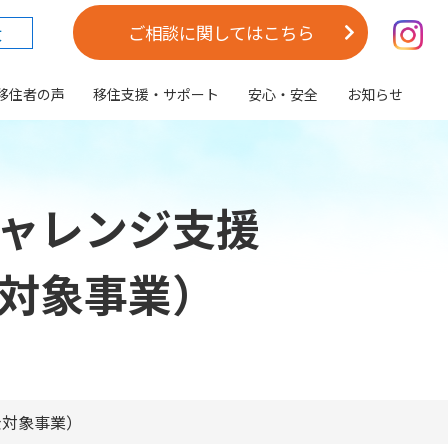
大
ご相談に関してはこちら
移住者の声
移住支援・サポート
安心・安全
お知らせ
ャレンジ支援
対象事業）
金対象事業）