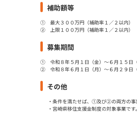
補助額等
① 最大３００万円（補助率１／２以内）
② 上限１００万円（補助率１／２以内）
募集期間
① 令和８年５月１日（金）～６月１５日
② 令和８年６月１日（月）～６月２９日
その他
・条件を満たせば、①及び②の両方の事
・宮崎県移住支援金制度の対象事業です