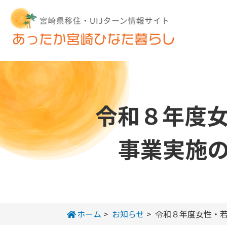
令和８年度
事業実施
ホーム
>
お知らせ
>
令和８年度女性・