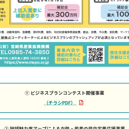
① ビジネスプランコンテスト開催事業
（チラシPDF）
② 地域魅力度アップによる女性・若者の県内定着応援事業