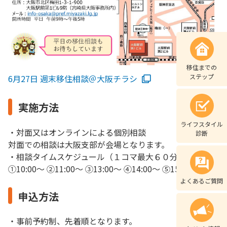
移住までの
ステップ
6月27日 週末移住相談＠大阪チラシ
実施方法
ライフスタイル
・対面又はオンラインによる個別相談
診断
対面での相談は大阪支部が会場となります。
・相談タイムスケジュール（１コマ最大６０分）
①10:00～ ②11:00～ ③13:00～ ④14:00～ ⑤15:00～
よくあるご質問
申込方法
・事前予約制、先着順となります。