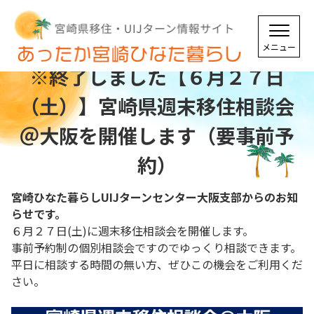
※終了しました【６月２７日
（土）】宮崎県週末移住相談会
＠大阪を開催します（要事前予
約）
宮崎ひなた暮らしUIJターンセンター大阪支部からのお知
らせです。
６月２７日(土)に週末移住相談会を開催します。
事前予約制の個別相談会ですのでゆっくり相談できます。
平日に相談する時間の無い方、ぜひこの機会をご利用くだ
さい。