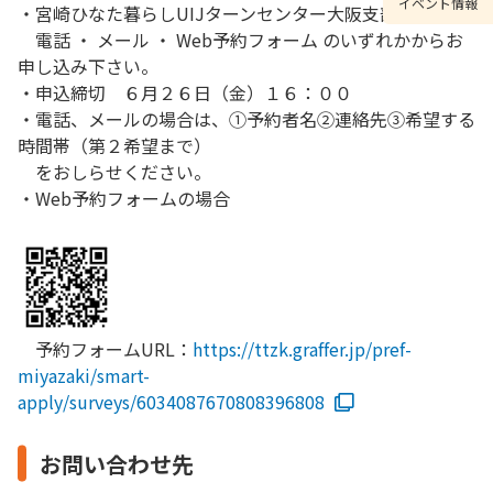
イベント情報
・宮崎ひなた暮らしUIJターンセンター大阪支部まで
電話 ・ メール ・ Web予約フォーム のいずれかからお
申し込み下さい。
・申込締切 ６月２６日（金）１６：００
・電話、メールの場合は、①予約者名②連絡先③希望する
時間帯（第２希望まで）
をおしらせください。
・Web予約フォームの場合
予約フォームURL：
https://ttzk.graffer.jp/pref-
miyazaki/smart-
apply/surveys/6034087670808396808
お問い合わせ先