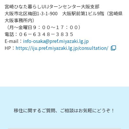
宮崎ひなた暮らしUIJターンセンター大阪支部
大阪市北区梅田1-3-1-900 大阪駅前第1ビル9階（宮崎県
大阪事務所内）
（月～金曜日９：００～１７：００）
電話：０６－６３４８－３８３５
E-mail：
info-osaka@pref.miyazaki.lg.jp
HP：
https://iju.pref.miyazaki.lg.jp/consultation/
移住に関するご質問、ご相談はお気軽にどうぞ！