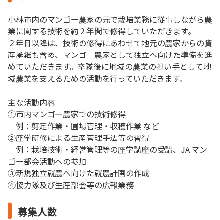
小林市内のマンゴー農家の元で栽培業務に従事しながら農
業に関する技術を約２年間で修得していただきます。
２年目以降は、技術の修得にあわせて地元の農家からの資
産承継も含め、マンゴー農家として独立へ向けた準備を進
めていただきます。卒隊後に地域の農業の担い手として地
域農業を支えるための活動を行っていただきます。
主な活動内容
①市内マンゴー農家での技術修得
例：剪定作業・圃場管理・収穫作業 など
②座学研修による生産管理手法等の習得
例：栽培技術・経営管理等の座学講座の受講、JA マン
ゴー部会活動への参加
③新規独立就農へ向けた就農計画の作成
④協力隊及び生産部会等の広報業務
募集人数