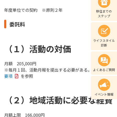
年度単位での契約 ※原則２年
移住までの
ステップ
委託料
ライフスタイル
（１）活動の対価
診断
月額 205,000円
※毎月１回、活動月報を提出する必要がある。詳細は
募集
よくあるご質問
要項
を参照
イベント情報
（２）地域活動に必要な経費
月額上限 166,000円