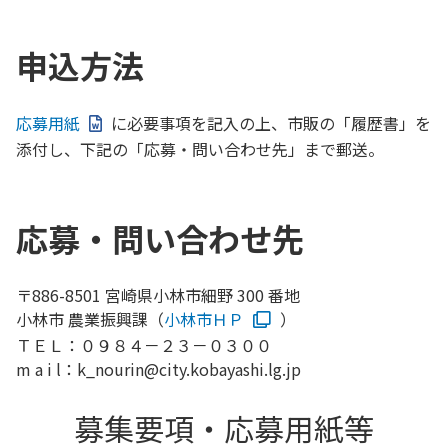
申込方法
応募用紙
に必要事項を記入の上、市販の「履歴書」を
添付し、下記の「応募・問い合わせ先」まで郵送。
応募・問い合わせ先
〒886-8501 宮崎県小林市細野 300 番地
小林市 農業振興課（
小林市ＨＰ
）
ＴＥＬ：０９８４－２３－０３００
m a i l：k_nourin@city.kobayashi.lg.jp
募集要項・応募用紙等