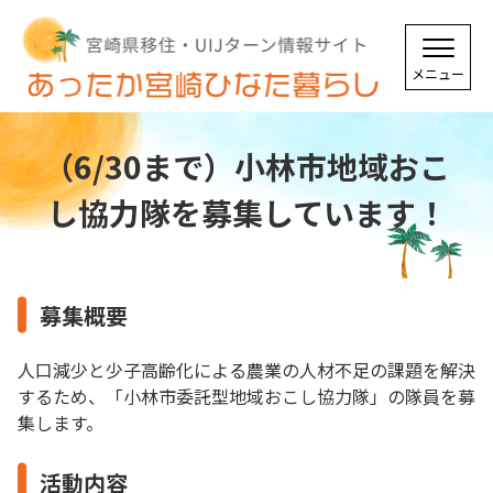
（6/30まで）小林市地域おこ
し協力隊を募集しています！
募集概要
人口減少と少子高齢化による農業の人材不足の課題を解決
するため、「小林市委託型地域おこし協力隊」の隊員を募
集します。
活動内容