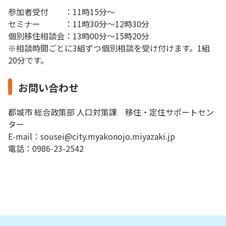
参加者受付 ：11時15分～
セミナー ：11時30分～12時30分
個別移住相談会：13時00分～15時20分
※相談時間ごとに3組ずつ個別相談を受け付けます。1組
20分です。
お問い合わせ
都城市 総合政策部 人口対策課 移住・定住サポートセン
ター
E-mail：sousei@city.myakonojo.miyazaki.jp
電話：0986-23-2542