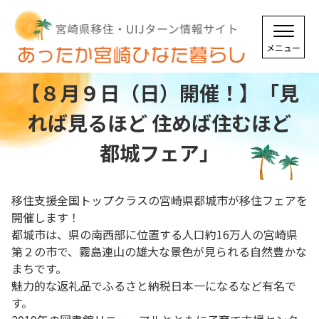
【８月９日（日）開催！】「見
れば見るほど 住めば住むほど
都城フェア」
移住支援全国トップクラスの宮崎県都城市が移住フェアを
開催します！
都城市は、県の南西部に位置する人口約16万人の宮崎県
第２の市で、霧島連山の雄大な景色が見られる自然豊かな
まちです。
魅力的な返礼品でふるさと納税日本一になるなど有名で
す。