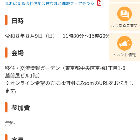
見れば見るほど住めば住むほど都城フェアチラシ
日時
よくあるご質問
令和８年８月9日（日） 11時30分～15時20分
会場
イベント情報
移住・交流情報ガーデン（東京都中央区京橋1丁目1-6
越前屋ビル1階）
※オンライン希望の方には個別にZoomのURLをお伝えし
ます。
参加費
無料
定員