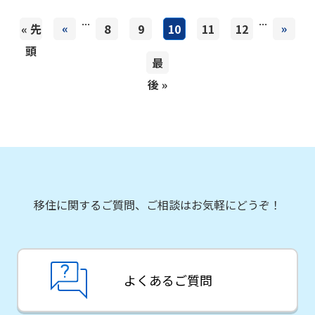
...
...
«
»
« 先
8
9
10
11
12
頭
最
後 »
移住に関するご質問、ご相談はお気軽にどうぞ！
よくあるご質問