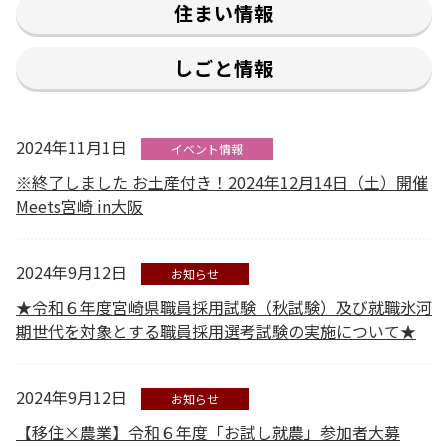
住まい情報
しごと情報
2024年11月1日
イベント情報
※終了しました お土産付き！2024年12月14日（土）開催
Meets宮崎 in大阪
2024年9月12日
お知らせ
★令和６年度宮崎県職員採用試験（秋試験）及び就職氷河
期世代を対象とする職員採用選考試験の実施について★
2024年9月12日
お知らせ
【移住×農業】令和６年度「お試し就農」参加者大募