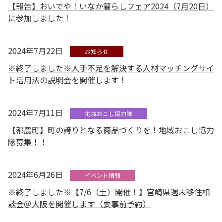
【報告】おいでや！いなか暮らしフェア2024（7月20日）
に参加しました！
2024年7月22日
お知らせ
※終了しました※人手不足を解決する人材マッチングサイ
ト活用法の説明会を開催します！
2024年7月11日
地域おこし協力隊
【都農町】町の誇りとなる商品づくりを！地域おこし協力
隊募集！！
2024年6月26日
イベント情報
※終了しました※【7/6（土）開催！】宮崎県週末移住相
談会＠大阪を開催します（要事前予約）