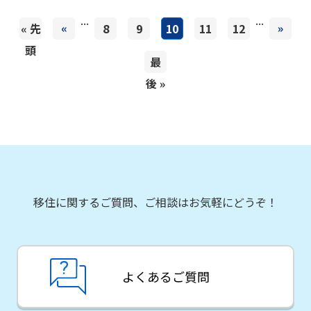
...
...
«
»
« 先
8
9
10
11
12
頭
最
後 »
移住に関するご質問、ご相談はお気軽にどうぞ！
よくあるご質問