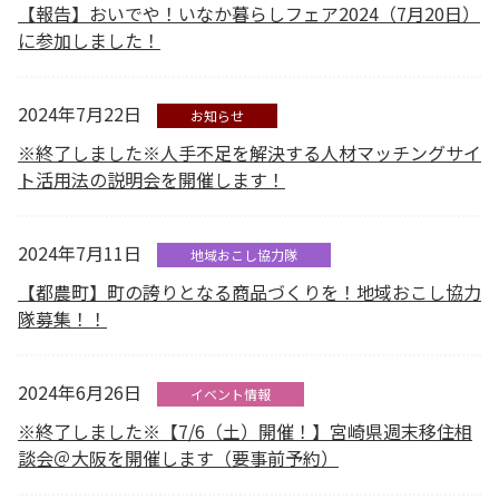
【報告】おいでや！いなか暮らしフェア2024（7月20日）
に参加しました！
2024年7月22日
お知らせ
※終了しました※人手不足を解決する人材マッチングサイ
ト活用法の説明会を開催します！
2024年7月11日
地域おこし協力隊
【都農町】町の誇りとなる商品づくりを！地域おこし協力
隊募集！！
2024年6月26日
イベント情報
※終了しました※【7/6（土）開催！】宮崎県週末移住相
談会＠大阪を開催します（要事前予約）