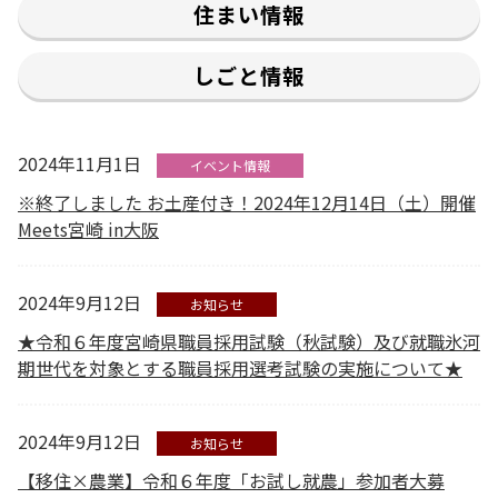
住まい情報
しごと情報
2024年11月1日
イベント情報
※終了しました お土産付き！2024年12月14日（土）開催
Meets宮崎 in大阪
2024年9月12日
お知らせ
★令和６年度宮崎県職員採用試験（秋試験）及び就職氷河
期世代を対象とする職員採用選考試験の実施について★
2024年9月12日
お知らせ
【移住×農業】令和６年度「お試し就農」参加者大募