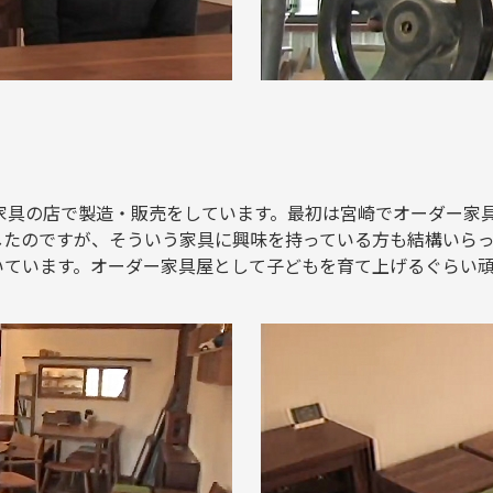
ナル家具の店で製造・販売をしています。最初は宮崎でオーダー
したのですが、そういう家具に興味を持っている方も結構いら
いています。オーダー家具屋として子どもを育て上げるぐらい