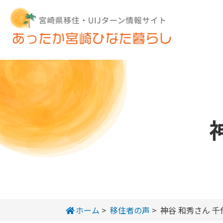
ホーム
>
移住者の声
>
神谷 和秀さん 