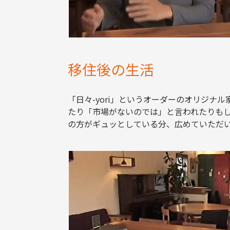
移住後の生活
「日々-yori」というオーダーのオリジ
たり「市場がないのでは」と言われたりも
の方がギュッとしている分、広めていただ