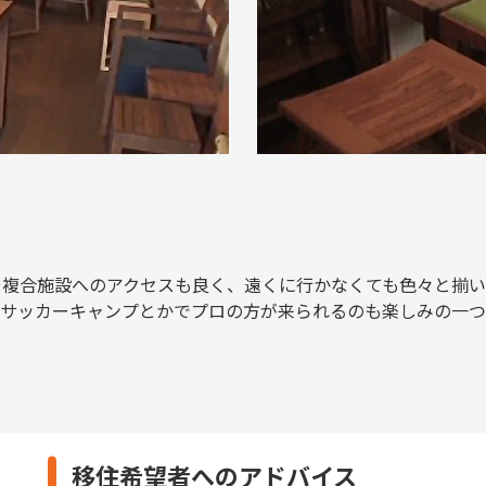
や複合施設へのアクセスも良く、遠くに行かなくても色々と揃い
。サッカーキャンプとかでプロの方が来られるのも楽しみの一つ
移住希望者へのアドバイス