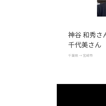
神谷 和秀さ
千代美さん
千葉県 → 宮崎市