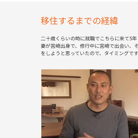
移住するまでの経緯
二十歳くらいの時に就職でこちらに来て5年
妻が宮崎出身で、修行中に宮崎で出会い、
をしようと思っていたので、タイミングです