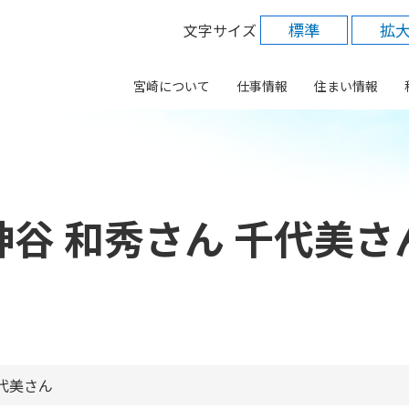
標準
拡
文字サイズ
宮崎について
仕事情報
住まい情報
神谷 和秀さん 千代美さ
千代美さん