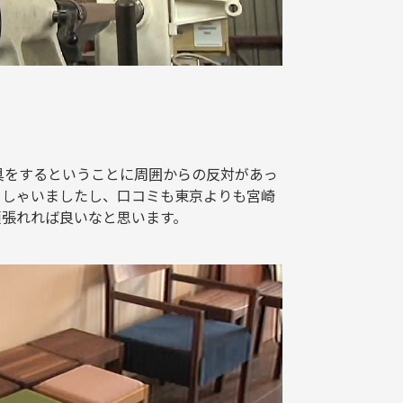
家具をするということに周囲からの反対があっ
っしゃいましたし、口コミも東京よりも宮崎
頑張れれば良いなと思います。