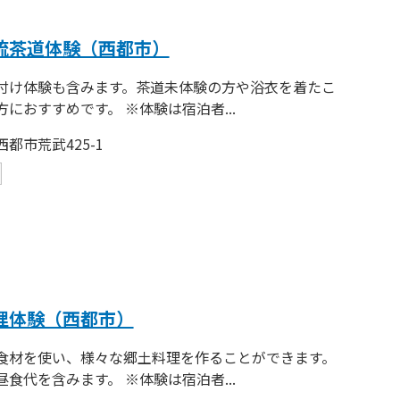
流茶道体験（西都市）
付け体験も含みます。茶道未体験の方や浴衣を着たこ
におすすめです。 ※体験は宿泊者...
都市荒武425-1
理体験（西都市）
食材を使い、様々な郷土料理を作ることができます。
食代を含みます。 ※体験は宿泊者...