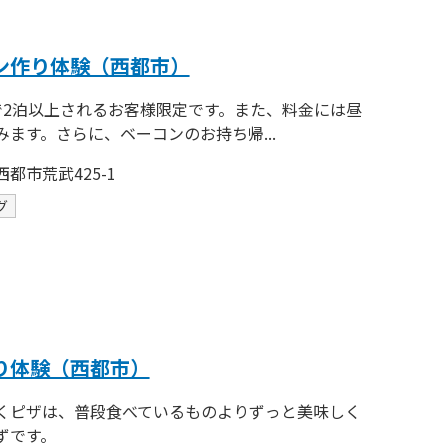
ン作り体験（西都市）
で2泊以上されるお客様限定です。また、料金には昼
みます。さらに、ベーコンのお持ち帰...
都市荒武425-1
グ
り体験（西都市）
くピザは、普段食べているものよりずっと美味しく
ずです。