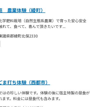
苑 農業体験（綾町）
化学肥料栽培（自然生態系農業）で育った安心安全
触れて、食べて、喜んで頂きたいです...
東諸県郡綾町北俣2330
ごま打ち体験（西都市）
ではの珍しい体験です。体験の後に宿主特製の昼食が
れます。料金には昼食代も含みます。