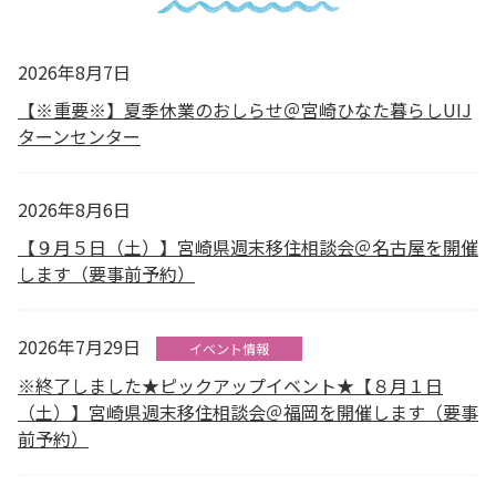
2026年8月7日
【※重要※】夏季休業のおしらせ＠宮崎ひなた暮らしUIJ
ターンセンター
2026年8月6日
【９月５日（土）】宮崎県週末移住相談会＠名古屋を開催
します（要事前予約）
2026年7月29日
イベント情報
※終了しました★ピックアップイベント★【８月１日
（土）】宮崎県週末移住相談会＠福岡を開催します（要事
前予約）